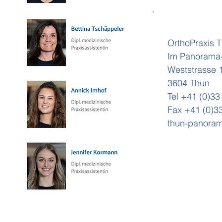
OrthoPraxis 
Im Panorama
Weststrasse 
3604 Thun
Tel +41 (0)33
Fax +41 (0)3
thun-panoram