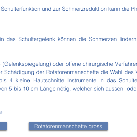
 Schulterfunktion und zur Schmerzreduktion kann die Ph
 in das Schultergelenk können die Schmerzen linde
e (Gelenkspiegelung) oder offene chirurgische Verfahr
 Schädigung der Rotatorenmanschette die Wahl des Ve
s 4 kleine Hautschnitte Instrumente in das Schulter
 von 5 bis 10 cm Länge nötig, welcher sich aussen oder
e
Rotatorenmanschette gross