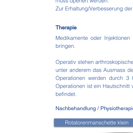
muss operiert werden.
​Zur Erhaltung/Verbesserung der
Therapie
Medikamente oder Injektionen
bringen.
Operativ stehen arthroskopisch
unter anderem das Ausmass der
Operationen werden durch 3 bi
Operationen ist ein Hautschnitt
befindet.
Nachbehandlung / Physiotherapi
Rotatorenmanschette klein